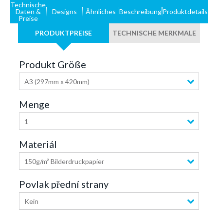
Technische
Daten &
Designs
Ähnliches
Beschreibung
Produktdetails
Preise
PRODUKTPREISE
TECHNISCHE MERKMALE
Produkt Größe
A3 (297mm x 420mm)
Menge
1
Materiál
150g/m² Bilderdruckpapier
Povlak přední strany
Kein