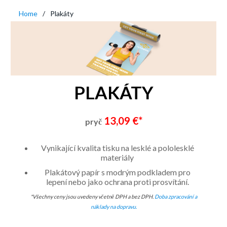
Home
Plakáty
PLAKÁTY
13,09 €*
pryč
Vynikající kvalita tisku na lesklé a pololesklé
materiály
Plakátový papír s modrým podkladem pro
lepení nebo jako ochrana proti prosvítání.
*Všechny ceny jsou uvedeny včetně DPH a bez DPH.
Doba zpracování a
náklady na dopravu.