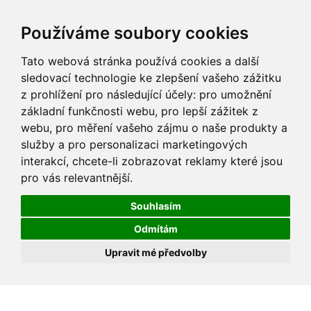
Používáme soubory cookies
Tato webová stránka používá cookies a další
sledovací technologie ke zlepšení vašeho zážitku
z prohlížení pro následující účely:
pro umožnění
základní funkčnosti webu
,
pro lepší zážitek z
webu
,
pro měření vašeho zájmu o naše produkty a
služby a pro personalizaci marketingových
interakcí
,
chcete-li zobrazovat reklamy které jsou
pro vás relevantnější
.
Souhlasím
Odmítám
Upravit mé předvolby