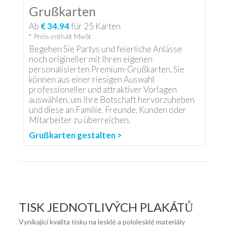
Grußkarten
Ab
€ 34.94
für
25
Karten
* Preis enthält MwSt
Begehen Sie Partys und feierliche Anlässe
noch origineller mit Ihren eigenen
personalisierten Premium-Grußkarten. Sie
können aus einer riesigen Auswahl
professioneller und attraktiver Vorlagen
auswählen, um Ihre Botschaft hervorzuheben
und diese an Familie, Freunde, Kunden oder
Mitarbeiter zu überreichen.
Grußkarten gestalten >
TISK JEDNOTLIVÝCH PLAKÁTŮ
Vynikající kvalita tisku na lesklé a pololesklé materiály