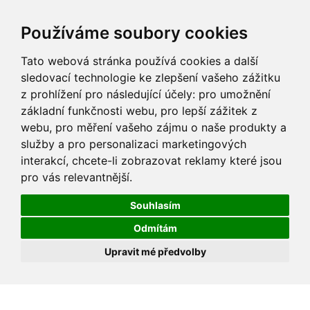
Používáme soubory cookies
Tato webová stránka používá cookies a další
sledovací technologie ke zlepšení vašeho zážitku
z prohlížení pro následující účely:
pro umožnění
základní funkčnosti webu
,
pro lepší zážitek z
webu
,
pro měření vašeho zájmu o naše produkty a
služby a pro personalizaci marketingových
interakcí
,
chcete-li zobrazovat reklamy které jsou
pro vás relevantnější
.
Souhlasím
Odmítám
Upravit mé předvolby