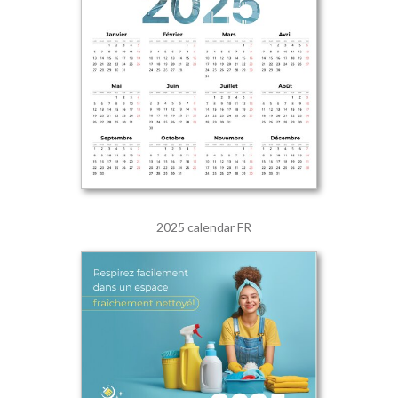
2025 calendar FR