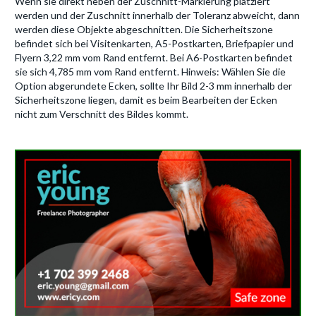
Wenn sie direkt neben der Zuschnitt-Markierung platziert
werden und der Zuschnitt innerhalb der Toleranz abweicht, dann
werden diese Objekte abgeschnitten. Die Sicherheitszone
befindet sich bei Visitenkarten, A5-Postkarten, Briefpapier und
Flyern 3,22 mm vom Rand entfernt. Bei A6-Postkarten befindet
sie sich 4,785 mm vom Rand entfernt. Hinweis: Wählen Sie die
Option abgerundete Ecken, sollte Ihr Bild 2-3 mm innerhalb der
Sicherheitszone liegen, damit es beim Bearbeiten der Ecken
nicht zum Verschnitt des Bildes kommt.