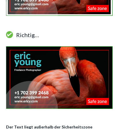
Richtig…
Der Text liegt außerhalb der Sicherheitszone