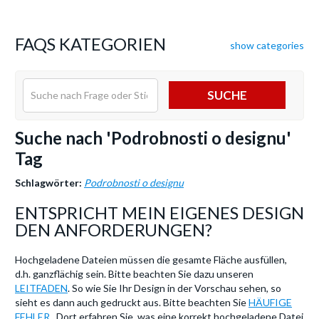
FAQS KATEGORIEN
show categories
SUCHE
Suche nach 'Podrobnosti o designu'
Tag
Schlagwörter:
Podrobnosti o designu
ENTSPRICHT MEIN EIGENES DESIGN
DEN ANFORDERUNGEN?
Hochgeladene Dateien müssen die gesamte Fläche ausfüllen,
d.h. ganzflächig sein. Bitte beachten Sie dazu unseren
LEITFADEN
. So wie Sie Ihr Design in der Vorschau sehen, so
sieht es dann auch gedruckt aus. Bitte beachten Sie
HÄUFIGE
FEHLER
. Dort erfahren Sie, was eine korrekt hochgeladene Datei